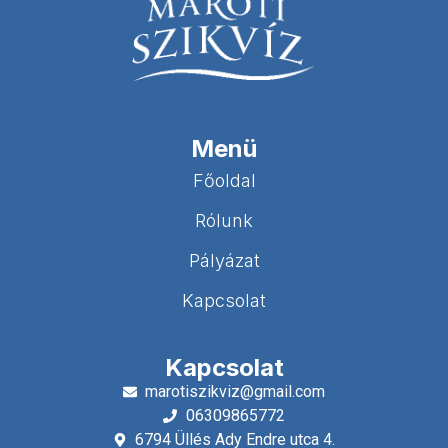
Menü
Főoldal
Rólunk
Pályázat
Kapcsolat
Kapcsolat
marotiszikviz@gmail.com
06309865772
6794 Üllés Ady Endre utca 4.